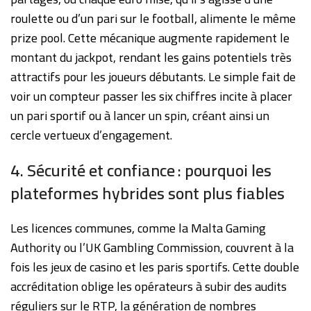
roulette ou d’un pari sur le football, alimente le même
prize pool. Cette mécanique augmente rapidement le
montant du jackpot, rendant les gains potentiels très
attractifs pour les joueurs débutants. Le simple fait de
voir un compteur passer les six chiffres incite à placer
un pari sportif ou à lancer un spin, créant ainsi un
cercle vertueux d’engagement.
4. Sécurité et confiance : pourquoi les
plateformes hybrides sont plus fiables
Les licences communes, comme la Malta Gaming
Authority ou l’UK Gambling Commission, couvrent à la
fois les jeux de casino et les paris sportifs. Cette double
accréditation oblige les opérateurs à subir des audits
réguliers sur le RTP, la génération de nombres