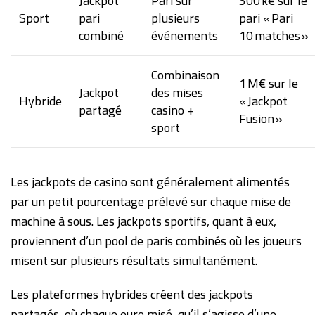
Jackpot
Pari sur
500 k€ sur le
Sport
pari
plusieurs
pari « Pari
combiné
événements
10 matches »
Combinaison
1 M€ sur le
Jackpot
des mises
Hybride
« Jackpot
partagé
casino +
Fusion »
sport
Les jackpots de casino sont généralement alimentés
par un petit pourcentage prélevé sur chaque mise de
machine à sous. Les jackpots sportifs, quant à eux,
proviennent d’un pool de paris combinés où les joueurs
misent sur plusieurs résultats simultanément.
Les plateformes hybrides créent des jackpots
partagés, où chaque euro misé, qu’il s’agisse d’une