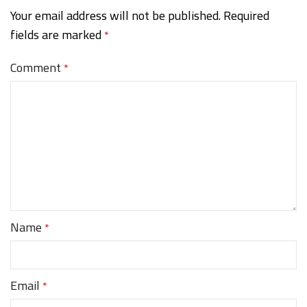
Your email address will not be published.
Required
fields are marked
*
Comment
*
Name
*
Email
*