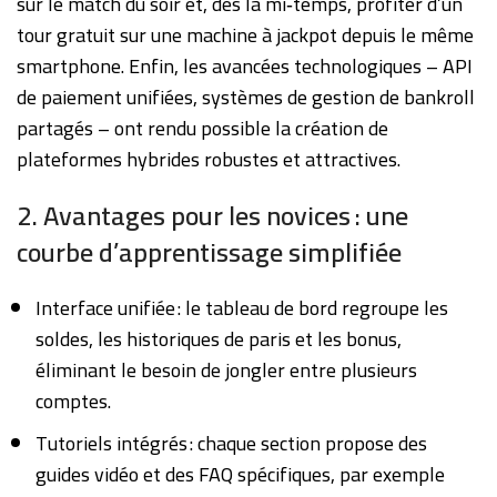
sur le match du soir et, dès la mi‑temps, profiter d’un
tour gratuit sur une machine à jackpot depuis le même
smartphone. Enfin, les avancées technologiques – API
de paiement unifiées, systèmes de gestion de bankroll
partagés – ont rendu possible la création de
plateformes hybrides robustes et attractives.
2. Avantages pour les novices : une
courbe d’apprentissage simplifiée
Interface unifiée : le tableau de bord regroupe les
soldes, les historiques de paris et les bonus,
éliminant le besoin de jongler entre plusieurs
comptes.
Tutoriels intégrés : chaque section propose des
guides vidéo et des FAQ spécifiques, par exemple