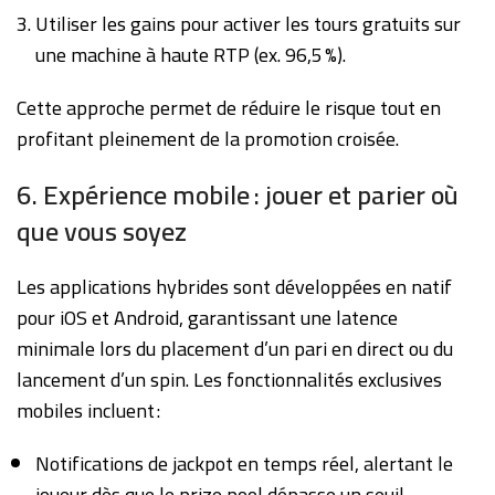
Utiliser les gains pour activer les tours gratuits sur
une machine à haute RTP (ex. 96,5 %).
Cette approche permet de réduire le risque tout en
profitant pleinement de la promotion croisée.
6. Expérience mobile : jouer et parier où
que vous soyez
Les applications hybrides sont développées en natif
pour iOS et Android, garantissant une latence
minimale lors du placement d’un pari en direct ou du
lancement d’un spin. Les fonctionnalités exclusives
mobiles incluent :
Notifications de jackpot en temps réel, alertant le
joueur dès que le prize pool dépasse un seuil