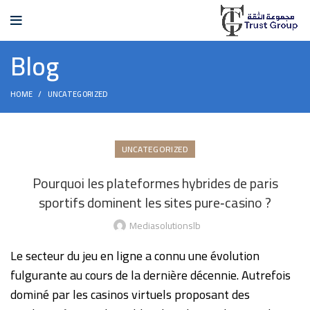
Blog
HOME
UNCATEGORIZED
UNCATEGORIZED
Pourquoi les plateformes hybrides de paris
sportifs dominent les sites pure‑casino ?
Mediasolutionslb
Le secteur du jeu en ligne a connu une évolution
fulgurante au cours de la dernière décennie. Autrefois
dominé par les casinos virtuels proposant des