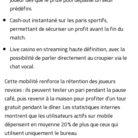
prédéfini.
Cash‑out instantané sur les paris sportifs,
permettant de sécuriser un profit avant la fin du
match.
Live casino en streaming haute définition, avec la
possibilité de parler directement au croupier via le
chat vocal.
Cette mobilité renforce la rétention des joueurs
novices : ils peuvent tester un pari pendant la pause
café, puis revenir à la maison pour profiter d’un tour
gratuit pendant le dîner. Les statistiques internes
montrent que les utilisateurs actifs sur mobile
dépensent en moyenne 20 % de plus que ceux qui
utilisent uniquement le bureau.