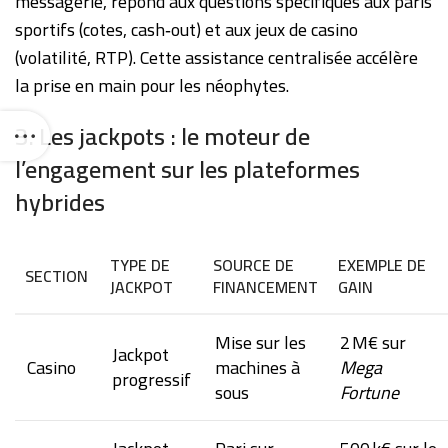
messagerie, répond aux questions spécifiques aux paris
sportifs (cotes, cash‑out) et aux jeux de casino
(volatilité, RTP). Cette assistance centralisée accélère
la prise en main pour les néophytes.
3. Les jackpots : le moteur de
l’engagement sur les plateformes
hybrides
TYPE DE
SOURCE DE
EXEMPLE DE
SECTION
JACKPOT
FINANCEMENT
GAIN
Mise sur les
2 M€ sur
Jackpot
Casino
machines à
Mega
progressif
sous
Fortune