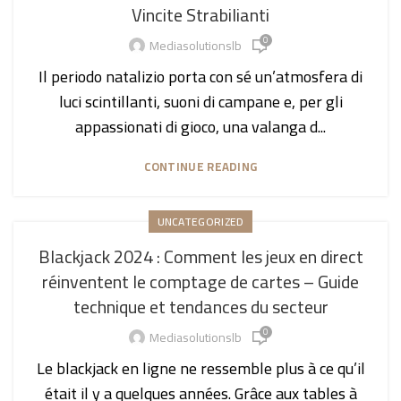
Vincite Strabilianti
0
Mediasolutionslb
Il periodo natalizio porta con sé un’atmosfera di
luci scintillanti, suoni di campane e, per gli
appassionati di gioco, una valanga d...
CONTINUE READING
UNCATEGORIZED
Blackjack 2024 : Comment les jeux en direct
réinventent le comptage de cartes – Guide
technique et tendances du secteur
0
Mediasolutionslb
Le blackjack en ligne ne ressemble plus à ce qu’il
était il y a quelques années. Grâce aux tables à