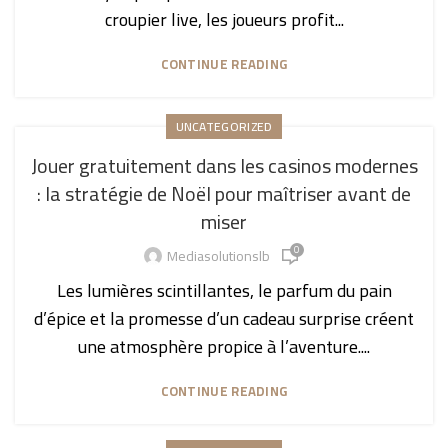
croupier live, les joueurs profit...
CONTINUE READING
UNCATEGORIZED
Jouer gratuitement dans les casinos modernes
: la stratégie de Noël pour maîtriser avant de
miser
0
Mediasolutionslb
Les lumières scintillantes, le parfum du pain
d’épice et la promesse d’un cadeau surprise créent
une atmosphère propice à l’aventure....
CONTINUE READING