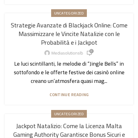
UNCATEGORIZED
Strategie Avanzate di Blackjack Online: Come
Massimizzare le Vincite Natalizie con le
Probabilità e i Jackpot
0
Mediasolutionslb
Le luci scintillanti, le melodie di “Jingle Bells” in
sottofondo e le offerte festive dei casinò online
creano un’atmosfera quasi mag...
CONTINUE READING
UNCATEGORIZED
Jackpot Natalizio: Come la Licenza Malta
Gaming Authority Garantisce Bonus Sicuri e