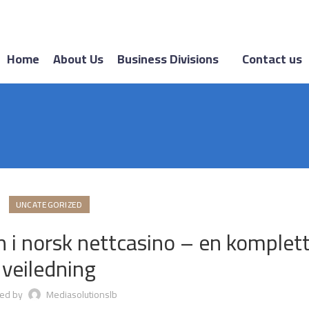
Home
About Us
Business Divisions
Contact us
UNCATEGORIZED
n i norsk nettcasino – en komplet
veiledning
ted by
Mediasolutionslb