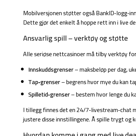
Mobilversjonen støtter også BankID‑logg‑inn, 
Dette gjør det enkelt å hoppe rett inn i live d
Ansvarlig spill – verktøy og støtte
Alle seriøse nettcasinoer må tilby verktøy for
Innskudds­grenser
– maksbeløp per dag, uke
Tap‑grenser
– begrens hvor mye du kan tape
Spilletid‑grenser
– bestem hvor lenge du kan
I tillegg finnes det en 24/7‑livestream‑chat
justere disse innstillingene. Å spille trygt og 
Hvordan komme i gang med live deal