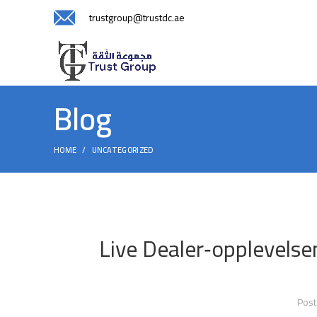
trustgroup@trustdc.ae
Blog
HOME
UNCATEGORIZED
Live Dealer‑opplevelse
Pos