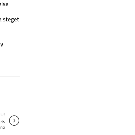
lse.
a steget
ly
DER
ets
ino