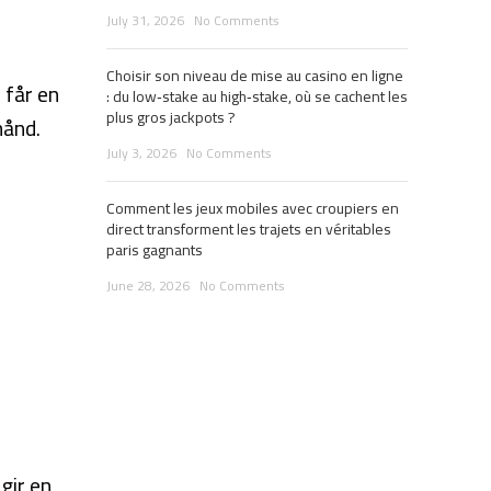
July 31, 2026
No Comments
Choisir son niveau de mise au casino en ligne
 får en
: du low‑stake au high‑stake, où se cachent les
plus gros jackpots ?
hånd.
July 3, 2026
No Comments
Comment les jeux mobiles avec croupiers en
direct transforment les trajets en véritables
paris gagnants
June 28, 2026
No Comments
gir en