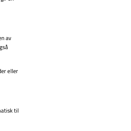
en av
også
er eller
tisk til