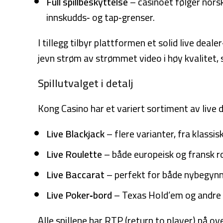
Full spillbeskyttelse
– casinoet følger norsk
innskudds‑ og tap‑grenser.
I tillegg tilbyr plattformen et solid live deal
jevn strøm av strømmet video i høy kvalitet, s
Spillutvalget i detalj
Kong Casino har et variert sortiment av live de
Live Blackjack
– flere varianter, fra klassisk
Live Roulette
– både europeisk og fransk r
Live Baccarat
– perfekt for både nybegynne
Live Poker‑bord
– Texas Hold’em og andre 
Alle spillene har RTP (return to player) på ove