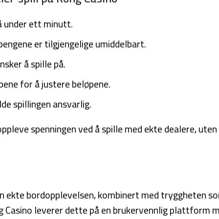
 under ett minutt.
pengene er tilgjengelige umiddelbart.
sker å spille på.
ene for å justere beløpene.
de spillingen ansvarlig.
oppleve spenningen ved å spille med ekte dealere, uten
 den ekte bordopplevelsen, kombinert med tryggheten s
ng Casino leverer dette på en brukervennlig plattform 