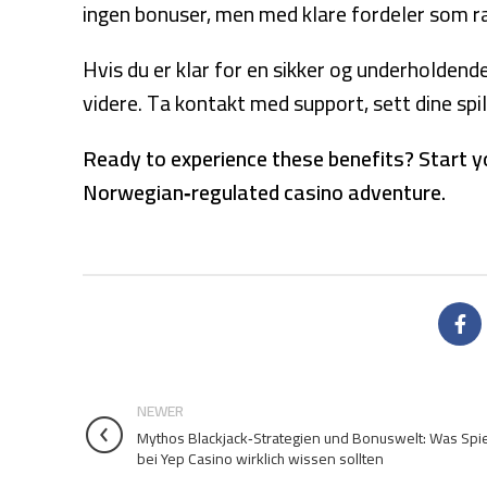
ingen bonuser, men med klare fordeler som rask
Hvis du er klar for en sikker og underholdende
videre. Ta kontakt med support, sett dine spill
Ready to experience these benefits? Start y
Norwegian‑regulated casino adventure.
NEWER
Mythos Blackjack‑Strategien und Bonuswelt: Was Spi
bei Yep Casino wirklich wissen sollten