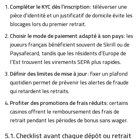
Compléter le KYC dès l’inscription
: téléverser une
pièce d’identité et un justificatif de domicile évite les
blocages lors du premier retrait.
Choisir le mode de paiement adapté à son pays
: les
joueurs français bénéficient souvent de Skrill ou de
Paysafecard, tandis que les résidents d’Europe de
l’Est trouvent les virements SEPA plus rapides.
Définir des limites de mise à jour
: fixer un plafond
quotidien permet de prévenir les alertes de fraude
qui retardent les retraits.
Profiter des promotions de frais réduits
: certains
casinos offrent le remboursement des frais de
retrait pendant les périodes de bonus sans wager.
5.1. Checklist avant chaque dépôt ou retrait