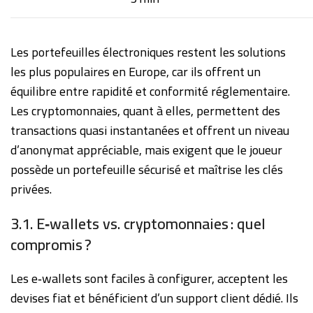
Les portefeuilles électroniques restent les solutions
les plus populaires en Europe, car ils offrent un
équilibre entre rapidité et conformité réglementaire.
Les cryptomonnaies, quant à elles, permettent des
transactions quasi instantanées et offrent un niveau
d’anonymat appréciable, mais exigent que le joueur
possède un portefeuille sécurisé et maîtrise les clés
privées.
3.1. E‑wallets vs. cryptomonnaies : quel
compromis ?
Les e‑wallets sont faciles à configurer, acceptent les
devises fiat et bénéficient d’un support client dédié. Ils