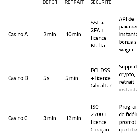
DÉPÔT
RETRAIT
SÉCURITÉ
API de
SSL +
paieme
2FA +
Casino A
2 min
10 min
instant
licence
bonus 
Malta
wager
Suppor
PCI‑DSS
crypto,
Casino B
5 s
5 min
+ licence
retrait
Gibraltar
instant
ISO
Progr
27001 +
de fidél
Casino C
3 min
12 min
licence
promot
Curaçao
quotidi