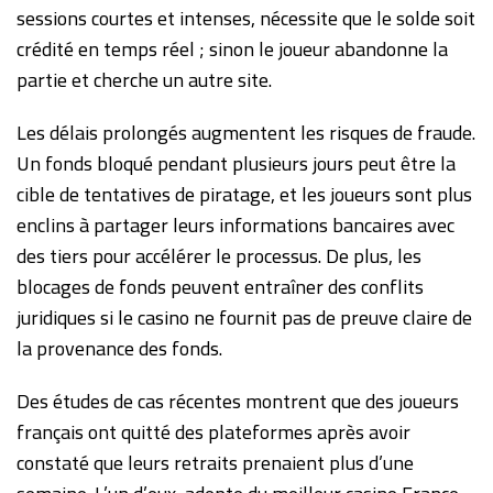
sessions courtes et intenses, nécessite que le solde soit
crédité en temps réel ; sinon le joueur abandonne la
partie et cherche un autre site.
Les délais prolongés augmentent les risques de fraude.
Un fonds bloqué pendant plusieurs jours peut être la
cible de tentatives de piratage, et les joueurs sont plus
enclins à partager leurs informations bancaires avec
des tiers pour accélérer le processus. De plus, les
blocages de fonds peuvent entraîner des conflits
juridiques si le casino ne fournit pas de preuve claire de
la provenance des fonds.
Des études de cas récentes montrent que des joueurs
français ont quitté des plateformes après avoir
constaté que leurs retraits prenaient plus d’une