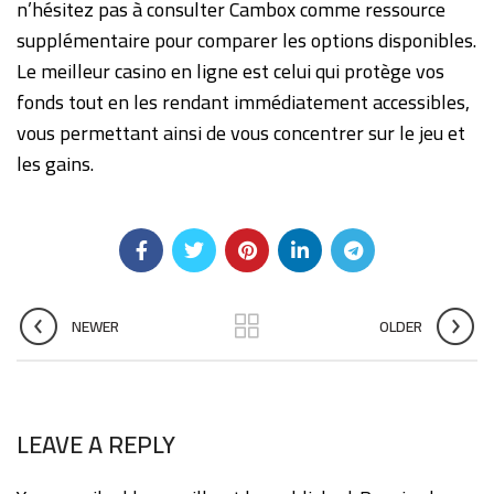
n’hésitez pas à consulter Cambox comme ressource
supplémentaire pour comparer les options disponibles.
Le meilleur casino en ligne est celui qui protège vos
fonds tout en les rendant immédiatement accessibles,
vous permettant ainsi de vous concentrer sur le jeu et
les gains.
NEWER
OLDER
LEAVE A REPLY