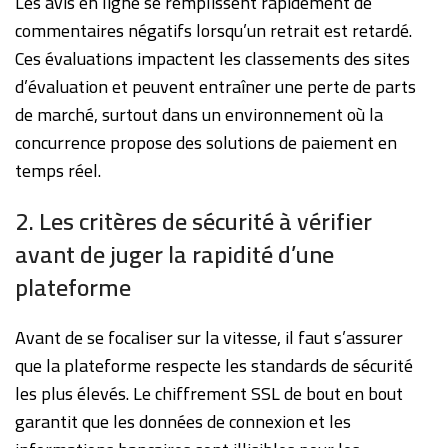
Les avis en ligne se remplissent rapidement de
commentaires négatifs lorsqu’un retrait est retardé.
Ces évaluations impactent les classements des sites
d’évaluation et peuvent entraîner une perte de parts
de marché, surtout dans un environnement où la
concurrence propose des solutions de paiement en
temps réel.
2. Les critères de sécurité à vérifier
avant de juger la rapidité d’une
plateforme
Avant de se focaliser sur la vitesse, il faut s’assurer
que la plateforme respecte les standards de sécurité
les plus élevés. Le chiffrement SSL de bout en bout
garantit que les données de connexion et les