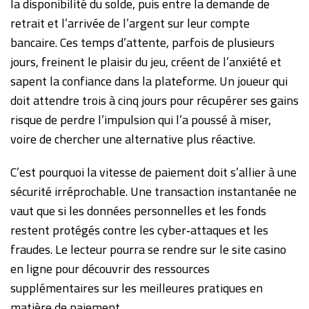
la disponibilité du solde, puis entre la demande de
retrait et l’arrivée de l’argent sur leur compte
bancaire. Ces temps d’attente, parfois de plusieurs
jours, freinent le plaisir du jeu, créent de l’anxiété et
sapent la confiance dans la plateforme. Un joueur qui
doit attendre trois à cinq jours pour récupérer ses gains
risque de perdre l’impulsion qui l’a poussé à miser,
voire de chercher une alternative plus réactive.
C’est pourquoi la vitesse de paiement doit s’allier à une
sécurité irréprochable. Une transaction instantanée ne
vaut que si les données personnelles et les fonds
restent protégés contre les cyber‑attaques et les
fraudes. Le lecteur pourra se rendre sur le site
casino
en ligne
pour découvrir des ressources
supplémentaires sur les meilleures pratiques en
matière de paiement.