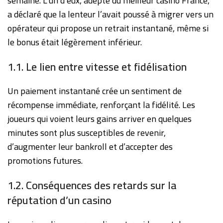
semaine. L’un d’eux, adepte du meilleur casino France,
a déclaré que la lenteur l’avait poussé à migrer vers un
opérateur qui propose un retrait instantané, même si
le bonus était légèrement inférieur.
1.1. Le lien entre vitesse et fidélisation
Un paiement instantané crée un sentiment de
récompense immédiate, renforçant la fidélité. Les
joueurs qui voient leurs gains arriver en quelques
minutes sont plus susceptibles de revenir,
d’augmenter leur bankroll et d’accepter des
promotions futures.
1.2. Conséquences des retards sur la
réputation d’un casino