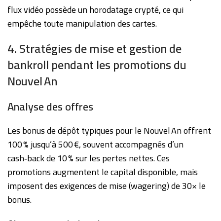
flux vidéo possède un horodatage crypté, ce qui
empêche toute manipulation des cartes.
4. Stratégies de mise et gestion de
bankroll pendant les promotions du
Nouvel An
Analyse des offres
Les bonus de dépôt typiques pour le Nouvel An offrent
100 % jusqu’à 500 €, souvent accompagnés d’un
cash‑back de 10 % sur les pertes nettes. Ces
promotions augmentent le capital disponible, mais
imposent des exigences de mise (wagering) de 30× le
bonus.