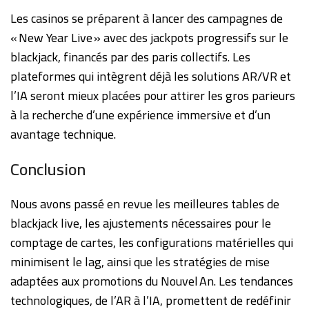
Les casinos se préparent à lancer des campagnes de
« New Year Live » avec des jackpots progressifs sur le
blackjack, financés par des paris collectifs. Les
plateformes qui intègrent déjà les solutions AR/VR et
l’IA seront mieux placées pour attirer les gros parieurs
à la recherche d’une expérience immersive et d’un
avantage technique.
Conclusion
Nous avons passé en revue les meilleures tables de
blackjack live, les ajustements nécessaires pour le
comptage de cartes, les configurations matérielles qui
minimisent le lag, ainsi que les stratégies de mise
adaptées aux promotions du Nouvel An. Les tendances
technologiques, de l’AR à l’IA, promettent de redéfinir