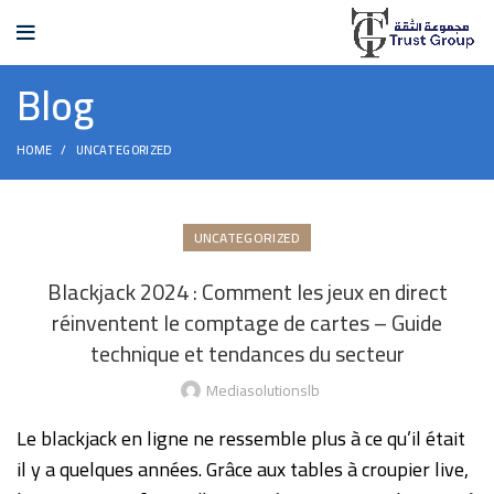
Blog
HOME
UNCATEGORIZED
UNCATEGORIZED
Blackjack 2024 : Comment les jeux en direct
réinventent le comptage de cartes – Guide
technique et tendances du secteur
Mediasolutionslb
Le blackjack en ligne ne ressemble plus à ce qu’il était
il y a quelques années. Grâce aux tables à croupier live,