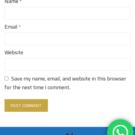
Name
*
Email
*
Website
Save my name, email, and website in this browser
for the next time I comment.