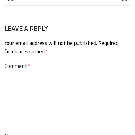
LEAVE A REPLY
Your email address will not be published.
Required
fields are marked
*
Comment
*