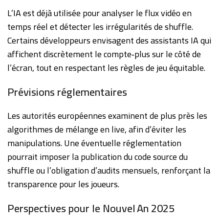
L’IA est déjà utilisée pour analyser le flux vidéo en
temps réel et détecter les irrégularités de shuffle.
Certains développeurs envisagent des assistants IA qui
affichent discrètement le compte‑plus sur le côté de
l’écran, tout en respectant les règles de jeu équitable.
Prévisions réglementaires
Les autorités européennes examinent de plus près les
algorithmes de mélange en live, afin d’éviter les
manipulations. Une éventuelle réglementation
pourrait imposer la publication du code source du
shuffle ou l’obligation d’audits mensuels, renforçant la
transparence pour les joueurs.
Perspectives pour le Nouvel An 2025