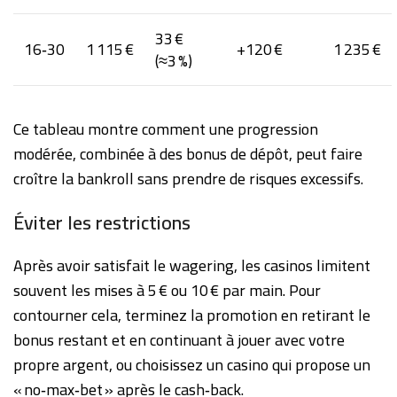
33 €
16‑30
1 115 €
+120 €
1 235 €
(≈3 %)
Ce tableau montre comment une progression
modérée, combinée à des bonus de dépôt, peut faire
croître la bankroll sans prendre de risques excessifs.
Éviter les restrictions
Après avoir satisfait le wagering, les casinos limitent
souvent les mises à 5 € ou 10 € par main. Pour
contourner cela, terminez la promotion en retirant le
bonus restant et en continuant à jouer avec votre
propre argent, ou choisissez un casino qui propose un
« no‑max‑bet » après le cash‑back.