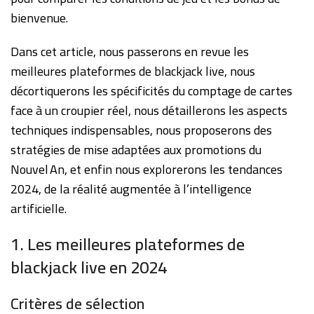
bienvenue.
Dans cet article, nous passerons en revue les
meilleures plateformes de blackjack live, nous
décortiquerons les spécificités du comptage de cartes
face à un croupier réel, nous détaillerons les aspects
techniques indispensables, nous proposerons des
stratégies de mise adaptées aux promotions du
Nouvel An, et enfin nous explorerons les tendances
2024, de la réalité augmentée à l’intelligence
artificielle.
1. Les meilleures plateformes de
blackjack live en 2024
Critères de sélection