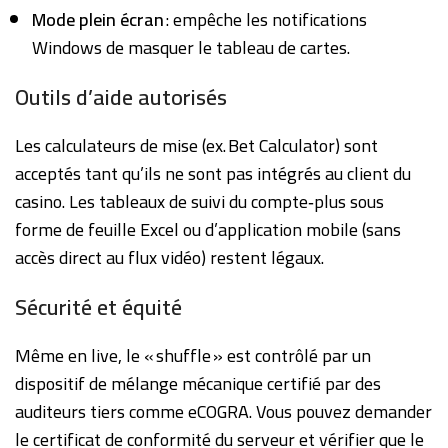
Mode plein écran
: empêche les notifications
Windows de masquer le tableau de cartes.
Outils d’aide autorisés
Les calculateurs de mise (ex. Bet Calculator) sont
acceptés tant qu’ils ne sont pas intégrés au client du
casino. Les tableaux de suivi du compte‑plus sous
forme de feuille Excel ou d’application mobile (sans
accès direct au flux vidéo) restent légaux.
Sécurité et équité
Même en live, le « shuffle » est contrôlé par un
dispositif de mélange mécanique certifié par des
auditeurs tiers comme eCOGRA. Vous pouvez demander
le certificat de conformité du serveur et vérifier que le