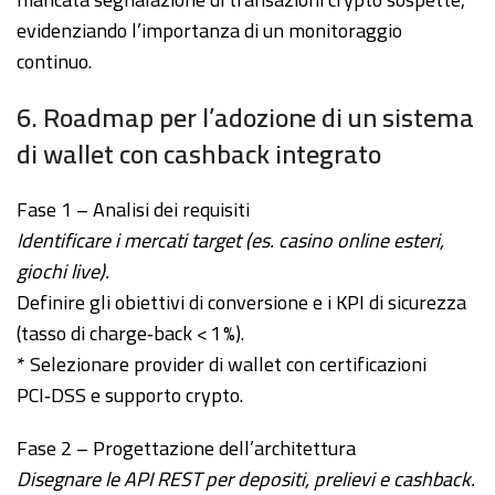
evidenziando l’importanza di un monitoraggio
continuo.
6. Roadmap per l’adozione di un sistema
di wallet con cashback integrato
Fase 1 – Analisi dei requisiti
Identificare i mercati target (es. casino online esteri,
giochi live).
Definire gli obiettivi di conversione e i KPI di sicurezza
(tasso di charge‑back < 1 %).
* Selezionare provider di wallet con certificazioni
PCI‑DSS e supporto crypto.
Fase 2 – Progettazione dell’architettura
Disegnare le API REST per depositi, prelievi e cashback.