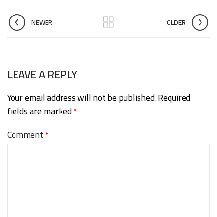
NEWER
OLDER
LEAVE A REPLY
Your email address will not be published.
Required
fields are marked
*
Comment
*