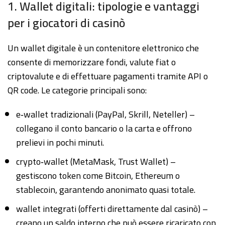
1. Wallet digitali: tipologie e vantaggi
per i giocatori di casinò
Un wallet digitale è un contenitore elettronico che
consente di memorizzare fondi, valute fiat o
criptovalute e di effettuare pagamenti tramite API o
QR code. Le categorie principali sono:
e‑wallet tradizionali (PayPal, Skrill, Neteller) –
collegano il conto bancario o la carta e offrono
prelievi in pochi minuti.
crypto‑wallet (MetaMask, Trust Wallet) –
gestiscono token come Bitcoin, Ethereum o
stablecoin, garantendo anonimato quasi totale.
wallet integrati (offerti direttamente dal casinò) –
creano un saldo interno che può essere ricaricato con