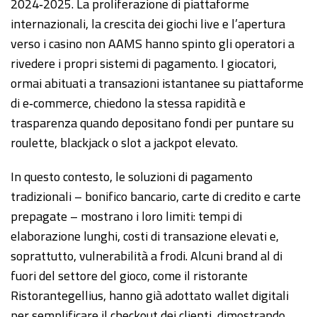
2024‑2025. La proliferazione di piattaforme
internazionali, la crescita dei giochi live e l’apertura
verso i casino non AAMS hanno spinto gli operatori a
rivedere i propri sistemi di pagamento. I giocatori,
ormai abituati a transazioni istantanee su piattaforme
di e‑commerce, chiedono la stessa rapidità e
trasparenza quando depositano fondi per puntare su
roulette, blackjack o slot a jackpot elevato.
In questo contesto, le soluzioni di pagamento
tradizionali – bonifico bancario, carte di credito e carte
prepagate – mostrano i loro limiti: tempi di
elaborazione lunghi, costi di transazione elevati e,
soprattutto, vulnerabilità a frodi. Alcuni brand al di
fuori del settore del gioco, come il ristorante
Ristorantegellius, hanno già adottato wallet digitali
per semplificare il checkout dei clienti, dimostrando