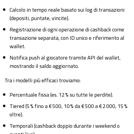
Calcolo in tempo reale basato sui log di transazioni
(depositi, puntate, vincite).
Registrazione di ogni operazione di cashback come
transazione separata, con ID unico e riferimento al
wallet.
Notifica push al giocatore tramite API del wallet,
mostrando il saldo aggiornato.
Tra i modelli più efficaci troviamo:
Percentuale fissa (es. 12 % su tutte le perdite).
Tiered (5 % fino a € 500, 10 % da € 500 a € 2 000, 15 %
oltre).
Temporali (cashback doppio durante i weekend o