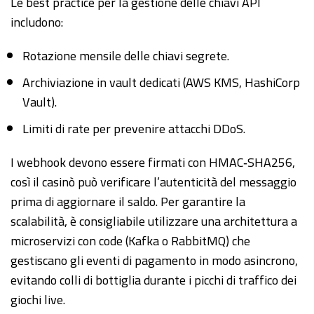
Le best practice per la gestione delle chiavi API
includono:
Rotazione mensile delle chiavi segrete.
Archiviazione in vault dedicati (AWS KMS, HashiCorp
Vault).
Limiti di rate per prevenire attacchi DDoS.
I webhook devono essere firmati con HMAC‑SHA256,
così il casinò può verificare l’autenticità del messaggio
prima di aggiornare il saldo. Per garantire la
scalabilità, è consigliabile utilizzare una architettura a
microservizi con code (Kafka o RabbitMQ) che
gestiscano gli eventi di pagamento in modo asincrono,
evitando colli di bottiglia durante i picchi di traffico dei
giochi live.