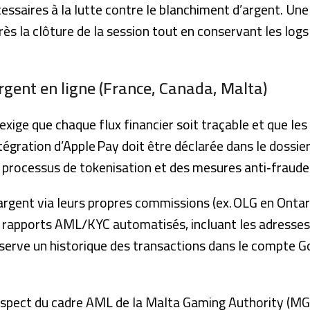
ssaires à la lutte contre le blanchiment d’argent. Une
ès la clôture de la session tout en conservant les logs
rgent en ligne (France, Canada, Malta)
 exige que chaque flux financier soit traçable et que les
tégration d’Apple Pay doit être déclarée dans le dossie
u processus de tokenisation et des mesures anti‑fraude
’argent via leurs propres commissions (ex. OLG en Ontar
s rapports AML/KYC automatisés, incluant les adresses
onserve un historique des transactions dans le compte G
espect du cadre AML de la Malta Gaming Authority (MG