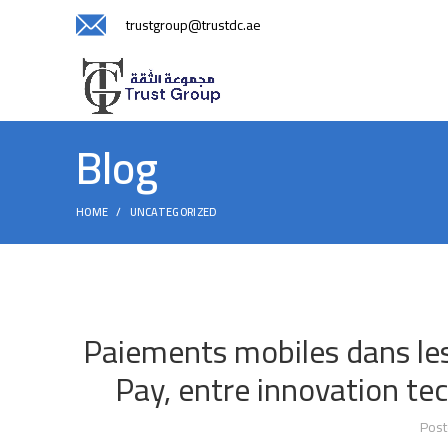
trustgroup@trustdc.ae
Blog
HOME
UNCATEGORIZED
Paiements mobiles dans les
Pay, entre innovation te
Pos