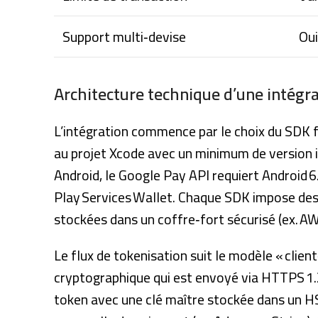
Support multi‑devise
Oui
Architecture technique d’une intégra
L’intégration commence par le choix du SDK fo
au projet Xcode avec un minimum de version i
Android, le Google Pay API requiert Android 6
Play Services Wallet. Chaque SDK impose des 
stockées dans un coffre‑fort sécurisé (ex. A
Le flux de tokenisation suit le modèle « clien
cryptographique qui est envoyé via HTTPS 1.2 
token avec une clé maître stockée dans un H