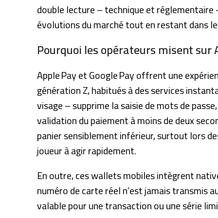
double lecture – technique et réglementaire –
évolutions du marché tout en restant dans les 
Pourquoi les opérateurs misent sur 
Apple Pay et Google Pay offrent une expérienc
génération Z, habitués à des services instan
visage – supprime la saisie de mots de passe, c
validation du paiement à moins de deux secon
panier sensiblement inférieur, surtout lors d
joueur à agir rapidement.
En outre, ces wallets mobiles intègrent nativ
numéro de carte réel n’est jamais transmis au
valable pour une transaction ou une série limit