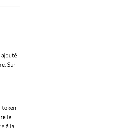
 ajouté
re. Sur
n token
re le
e à la