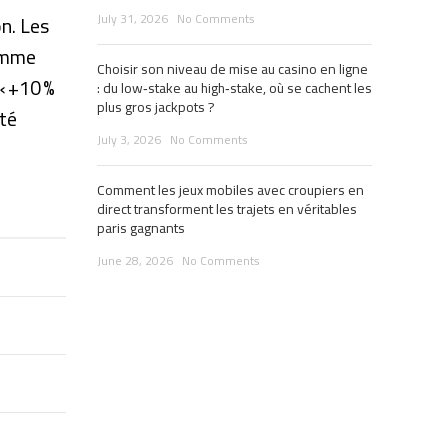
n. Les
July 31, 2026
No Comments
comme
Choisir son niveau de mise au casino en ligne
« +10 %
: du low‑stake au high‑stake, où se cachent les
plus gros jackpots ?
ité
July 3, 2026
No Comments
Comment les jeux mobiles avec croupiers en
direct transforment les trajets en véritables
paris gagnants
June 28, 2026
No Comments