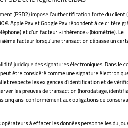
ement (PSD2) impose l’authentification forte du client 
30 €. Apple Pay et Google Pay répondent à ce critère gr
léphone) et d’un facteur « inhérence » (biométrie). Le
oisième facteur lorsqu’une transaction dépasse un certa
lidité juridique des signatures électroniques. Dans le 
 peut être considéré comme une signature électroniqu
llet respecte les exigences d’identification et de vérifi
server les preuves de transaction (horodatage, identifi
ins cinq ans, conformément aux obligations de conserv
 les opérateurs à effacer les données personnelles du jou