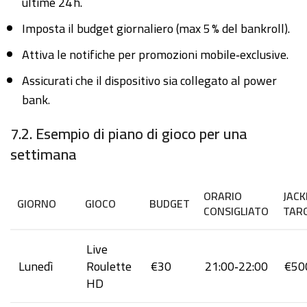
ultime 24 h.
Imposta il budget giornaliero (max 5 % del bankroll).
Attiva le notifiche per promozioni mobile‑exclusive.
Assicurati che il dispositivo sia collegato al power
bank.
7.2. Esempio di piano di gioco per una
settimana
ORARIO
JAC
GIORNO
GIOCO
BUDGET
CONSIGLIATO
TAR
Live
Lunedì
Roulette
€30
21:00‑22:00
€50
HD