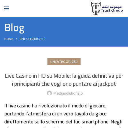
Blog
HOME
UNCATEGORIZED
UNCATEGORIZED
Live Casino in HD su Mobile: la guida definitiva per
i principianti che vogliono puntare ai jackpot
Mediasolutionslb
Il live casino ha rivoluzionato il modo di giocare,
portando l’atmosfera di un vero tavolo da gioco
direttamente sullo schermo del tuo smartphone. Negli