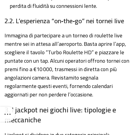
perdita di fluidità su connessioni lente.
2.2. L’esperienza “on‑the‑go” nei tornei live
Immagina di partecipare a un torneo di roulette live
mentre sei in attesa all’aeroporto. Basta aprire l’app,
scegliere il tavolo “Turbo Roulette HD” e piazzare le
puntate con un tap. Alcuni operatori offrono tornei con
premi fino a €10 000, trasmessi in diretta con più
angolazioni camera. Revistamito segnala
regolarmente questi eventi, fornendo calendari
aggiornati per non perdere l’occasione.
3. I jackpot nei giochi live: tipologie e
meccaniche
I jackpot si dividono in due categorie principali: