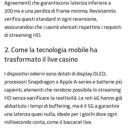
Agreement) che garantiscono latenza inferiore a
200 ms e una perdita di frame minima. Revistamito
verifica questi standard in ogni recensione,
assicurandosi che i casinò elencati rispettino i requisiti
di streaming HD.
2. Come la tecnologia mobile ha
trasformato il live casino
I dispositivi odierni sono dotati di display OLED,
processori Snapdragon o Apple A‑series e batterie più
capienti, elementi che rendono possibile lo streaming
HD senza sacrificare la reattività. Le reti 4G hanno già
abbattuto i tempi di buffering, ma è il 5G a garantire
una latenza quasi nulla, ideale per i giochi dove ogni
millisecondo conta, come il baccarat live.