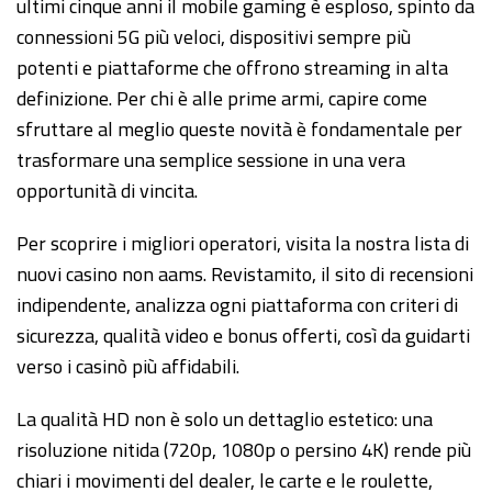
ultimi cinque anni il mobile gaming è esploso, spinto da
connessioni 5G più veloci, dispositivi sempre più
potenti e piattaforme che offrono streaming in alta
definizione. Per chi è alle prime armi, capire come
sfruttare al meglio queste novità è fondamentale per
trasformare una semplice sessione in una vera
opportunità di vincita.
Per scoprire i migliori operatori, visita la nostra lista di
nuovi casino non aams
. Revistamito, il sito di recensioni
indipendente, analizza ogni piattaforma con criteri di
sicurezza, qualità video e bonus offerti, così da guidarti
verso i casinò più affidabili.
La qualità HD non è solo un dettaglio estetico: una
risoluzione nitida (720p, 1080p o persino 4K) rende più
chiari i movimenti del dealer, le carte e le roulette,