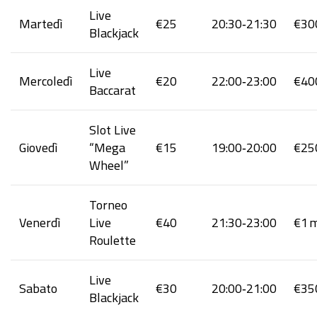
Live
Martedì
€25
20:30‑21:30
€30
Blackjack
Live
Mercoledì
€20
22:00‑23:00
€40
Baccarat
Slot Live
Giovedì
“Mega
€15
19:00‑20:00
€25
Wheel”
Torneo
Venerdì
Live
€40
21:30‑23:00
€1 m
Roulette
Live
Sabato
€30
20:00‑21:00
€35
Blackjack