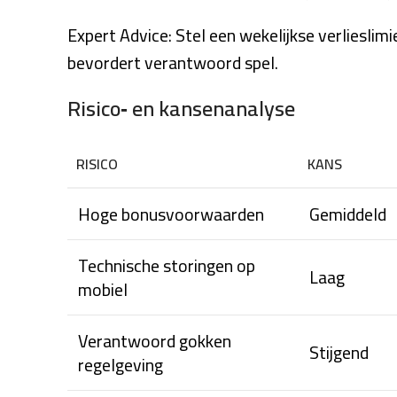
Expert Advice: Stel een wekelijkse verliesli
bevordert verantwoord spel.
Risico‑ en kansenanalyse
RISICO
KANS
Hoge bonusvoorwaarden
Gemiddeld
Technische storingen op
Laag
mobiel
Verantwoord gokken
Stijgend
regelgeving