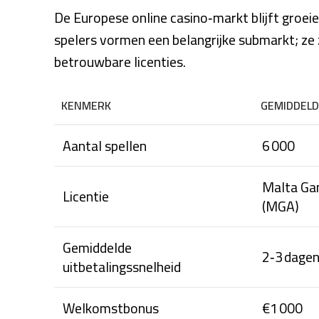
De Europese online casino‑markt blijft groeie
spelers vormen een belangrijke submarkt; ze 
betrouwbare licenties.
KENMERK
GEMIDDEL
Aantal spellen
6 000
Malta Ga
Licentie
(MGA)
Gemiddelde
2‑3 dage
uitbetalingssnelheid
Welkomstbonus
€1 000