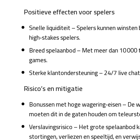
Positieve effecten voor spelers
Snelle liquiditeit – Spelers kunnen winste
high‑stakes spelers.
Breed spelaanbod – Met meer dan 10 000 t
games.
Sterke klantondersteuning – 24/7 live chat
Risico’s en mitigatie
Bonussen met hoge wagering‑eisen – De w
moeten dit in de gaten houden om teleurst
Verslavingsrisico – Het grote spelaanbod k
stortingen, verliezen en speeltijd, en verw