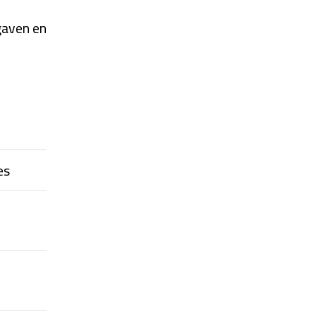
gaven en
es