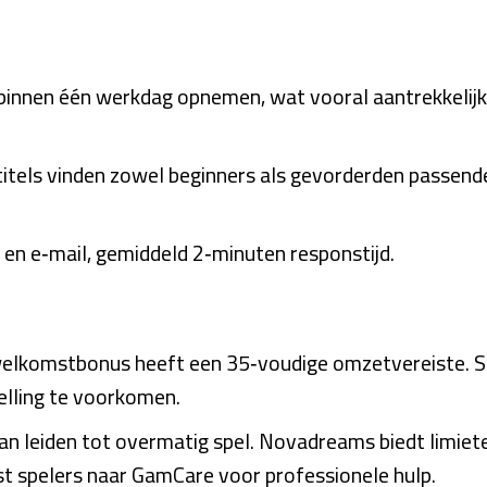
n binnen één werkdag opnemen, wat vooral aantrekkelijk
itels vinden zowel beginners als gevorderden passend
 en e‑mail, gemiddeld 2‑minuten responstijd.
elkomstbonus heeft een 35‑voudige omzetvereiste. S
elling te voorkomen.
an leiden tot overmatig spel. Novadreams biedt limiet
ijst spelers naar GamCare voor professionele hulp.