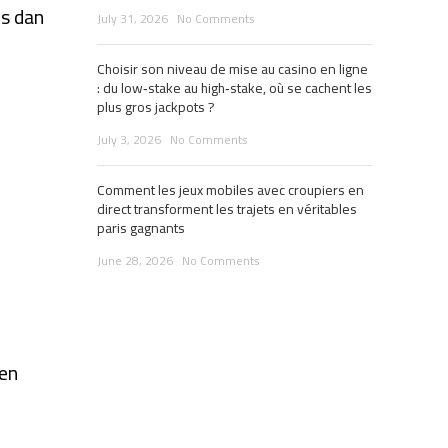
is dan
July 31, 2026
No Comments
Choisir son niveau de mise au casino en ligne
: du low‑stake au high‑stake, où se cachent les
plus gros jackpots ?
July 3, 2026
No Comments
Comment les jeux mobiles avec croupiers en
direct transforment les trajets en véritables
paris gagnants
June 28, 2026
No Comments
een