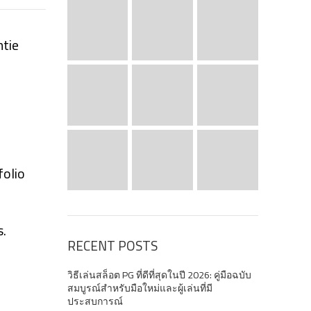
ntie
folio
s.
RECENT POSTS
วิธีเล่นสล็อต PG ที่ดีที่สุดในปี 2026: คู่มือฉบับ
สมบูรณ์สำหรับมือใหม่และผู้เล่นที่มี
ประสบการณ์