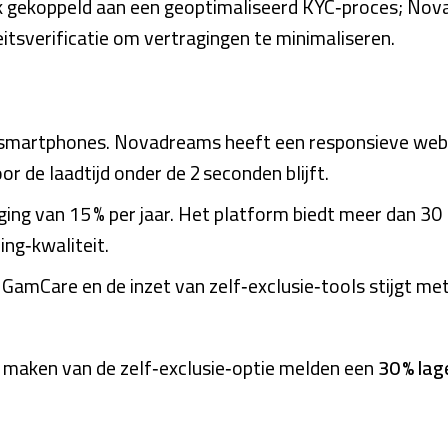
aak gekoppeld aan een geoptimaliseerd KYC‑proces; No
tsverificatie om vertragingen te minimaliseren.
kt smartphones. Novadreams heeft een responsieve web
r de laadtijd onder de 2 seconden blijft.
ging van 15 % per jaar. Het platform biedt meer dan 30 
ng‑kwaliteit.
Care en de inzet van zelf‑exclusie‑tools stijgt met 
 maken van de zelf‑exclusie‑optie melden een
30 % lag