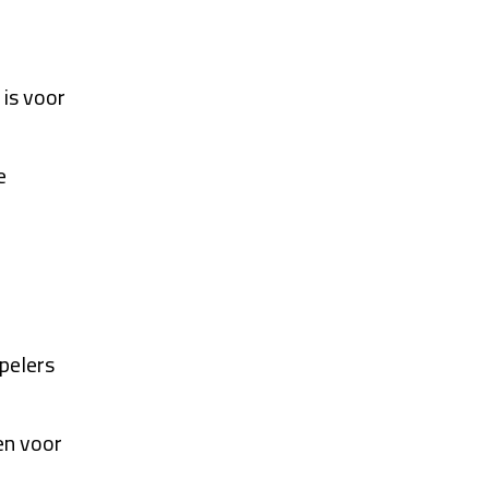
 is voor
e
pelers
en voor