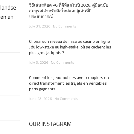
วิธีเล่นสล็อต PG ที่ดีที่สุดในปี 2026: คู่มือฉบับ
rlandse
สมบูรณ์สำหรับมือใหม่และผู้เล่นที่มี
gen en
ประสบการณ์
July 31, 2026
No Comments
Choisir son niveau de mise au casino en ligne
: du low‑stake au high‑stake, où se cachent les
plus gros jackpots ?
July 3, 2026
No Comments
Comment les jeux mobiles avec croupiers en
direct transforment les trajets en véritables
paris gagnants
June 28, 2026
No Comments
OUR INSTAGRAM