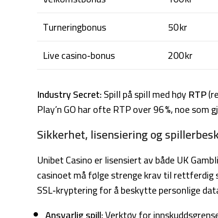
Turneringbonus
50 kr
Live casino‑bonus
200 kr
Industry Secret:
Spill på spill med høy
RTP
(r
Play’n GO har ofte RTP over 96 %, noe som gjø
Sikkerhet, lisensiering og spillerbes
Unibet Casino er lisensiert av både UK Gamb
casinoet må følge strenge krav til rettferdig 
SSL‑kryptering for å beskytte personlige dat
Ansvarlig spill:
Verktøy for innskuddsgrense,