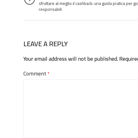
sfruttare al meglio il cashback: una guida pratica per gi
responsabili
LEAVE A REPLY
Your email address will not be published.
Require
Comment
*