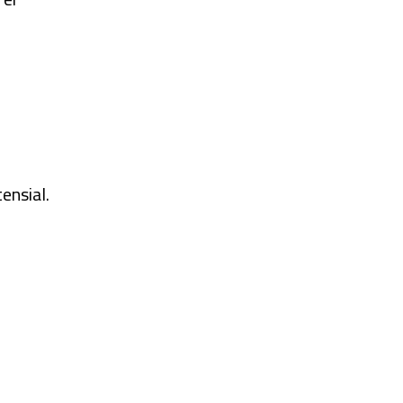
ensial.