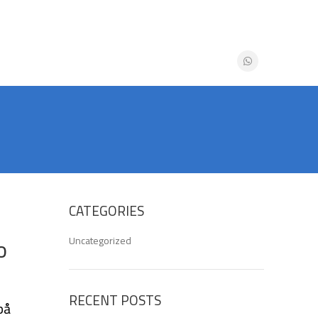
CATEGORIES
o
Uncategorized
RECENT POSTS
på