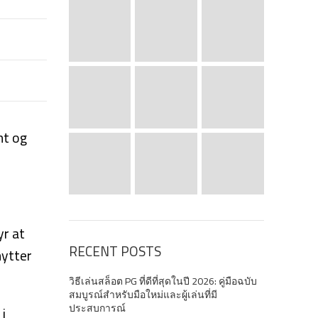
r
nt og
yr at
RECENT POSTS
nytter
วิธีเล่นสล็อต PG ที่ดีที่สุดในปี 2026: คู่มือฉบับ
สมบูรณ์สำหรับมือใหม่และผู้เล่นที่มี
ประสบการณ์
i