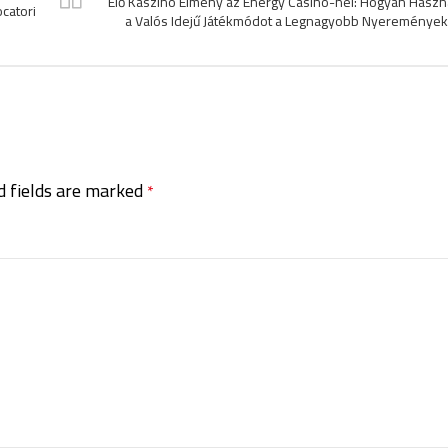
Élő Kaszinó Élmény az Energy Casino-nél: Hogyan Haszn
ocatori
a Valós Idejű Játékmódot a Legnagyobb Nyeremények
d fields are marked
*