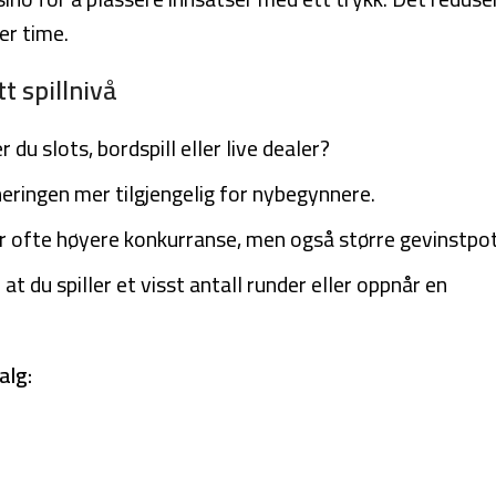
er time.
t spillnivå
 du slots, bordspill eller live dealer?
neringen mer tilgjengelig for nybegynnere.
 ofte høyere konkurranse, men også større gevinstpot
t du spiller et visst antall runder eller oppnår en
alg: