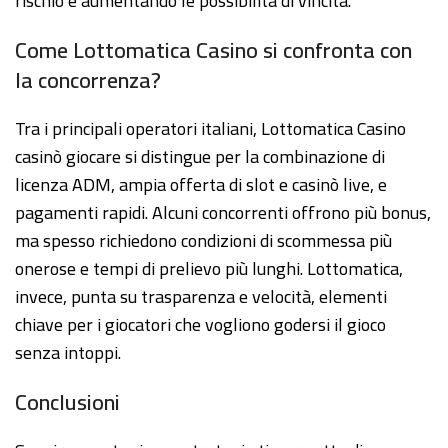
rischio e aumentando le possibilità di vincita.
Come Lottomatica Casino si confronta con
la concorrenza?
Tra i principali operatori italiani,
Lottomatica Casino
casinò giocare
si distingue per la combinazione di
licenza ADM, ampia offerta di slot e casinò live, e
pagamenti rapidi. Alcuni concorrenti offrono più bonus,
ma spesso richiedono condizioni di scommessa più
onerose e tempi di prelievo più lunghi. Lottomatica,
invece, punta su trasparenza e velocità, elementi
chiave per i giocatori che vogliono godersi il gioco
senza intoppi.
Conclusioni